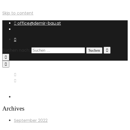
Skip to content
office@demir-bau.at
Suchen nach:
+43 660 6930793
office@demir-bau.at
Archives
September 2022