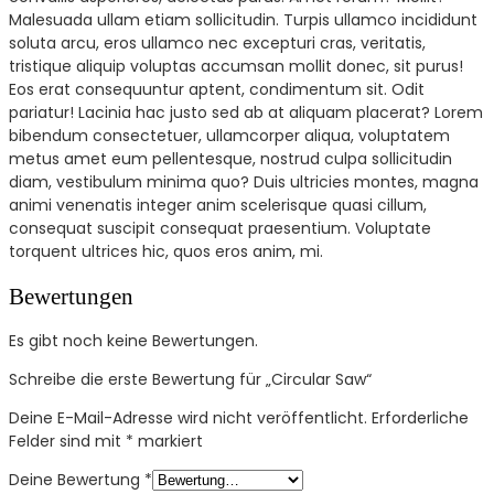
Malesuada ullam etiam sollicitudin. Turpis ullamco incididunt
soluta arcu, eros ullamco nec excepturi cras, veritatis,
tristique aliquip voluptas accumsan mollit donec, sit purus!
Eos erat consequuntur aptent, condimentum sit. Odit
pariatur! Lacinia hac justo sed ab at aliquam placerat? Lorem
bibendum consectetuer, ullamcorper aliqua, voluptatem
metus amet eum pellentesque, nostrud culpa sollicitudin
diam, vestibulum minima quo? Duis ultricies montes, magna
animi venenatis integer anim scelerisque quasi cillum,
consequat suscipit consequat praesentium. Voluptate
torquent ultrices hic, quos eros anim, mi.
Bewertungen
Es gibt noch keine Bewertungen.
Schreibe die erste Bewertung für „Circular Saw“
Deine E-Mail-Adresse wird nicht veröffentlicht.
Erforderliche
Felder sind mit
*
markiert
Deine Bewertung
*