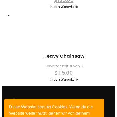
In den Warenkorb
Heavy Chainsaw
Bewertet mit
0
von 5
$
115.00
In den Warenkorb
Diese Website benutzt Cookies. Wenn du die
Impressum
Website weiter nutzt, gehen wir von deinem
Datenschutz