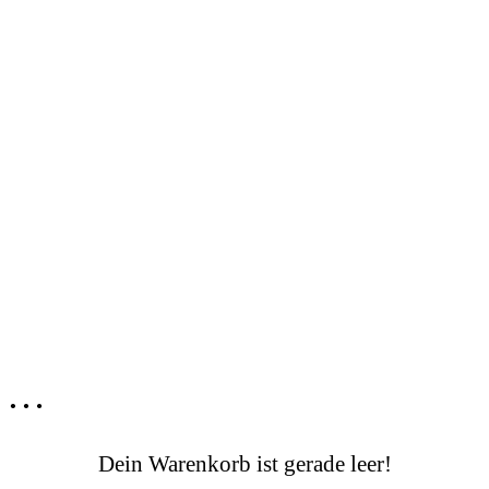
t …
Dein Warenkorb ist gerade leer!